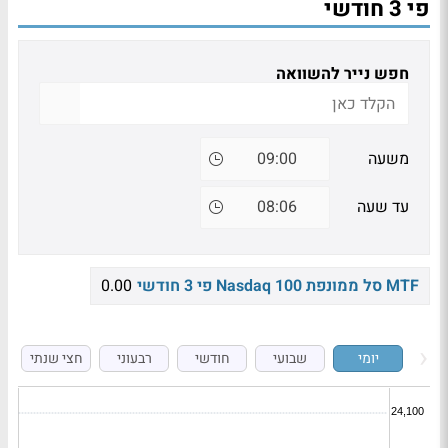
פי 3 חודשי
חפש נייר להשוואה
משעה
עד שעה
MTF סל ממונפת Nasdaq 100 פי 3 חודשי
0.00
יומי
שבועי
חודשי
רבעוני
חצי שנתי