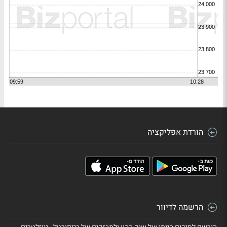
הורדת אפליקציה
הרשמה לדיוור