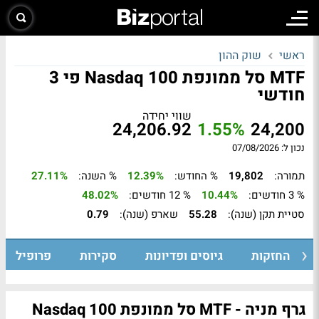
ראשי
שוק ההון
MTF סל ממונפת Nasdaq 100 פי 3
חודשי
שווי יחידה
24,206.92
1.55%
24,200
נכון ל: 07/08/2026
תמורה:
19,802
% החודש:
12.39%
% השנה:
27.11%
% 3 חודשים:
10.44%
% 12 חודשים:
48.02%
סטיית תקן (שנה):
55.28
שארפ (שנה):
0.79
החזקות
גיוסים ופדיונות
סקירות
פרופיל
גרף מניה - MTF סל ממונפת Nasdaq 100