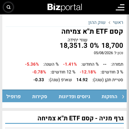
ראשי
שוק ההון
קסם ETF ת"א צמיחה
שווי יחידה
18,351.3
0%
18,700
נכון ל: 05/08/2026
תמורה:
--
% החודש:
-1.41%
% השנה:
-5.36%
% 3 חודשים:
-12.18%
% 12 חודשים:
-0.78%
סטיית תקן (שנה):
14.92
שארפ (שנה):
-0.33
החזקות
גיוסים ופדיונות
סקירות
פרופיל
גרף מניה - קסם ETF ת"א צמיחה