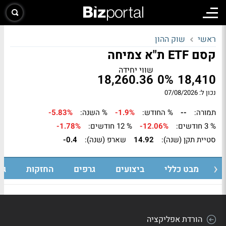
ראשי
שוק ההון
קסם ETF ת"א צמיחה
שווי יחידה
18,260.36
0%
18,410
נכון ל: 07/08/2026
תמורה:
--
% החודש:
-1.9%
% השנה:
-5.83%
% 3 חודשים:
-12.06%
% 12 חודשים:
-1.78%
סטיית תקן (שנה):
14.92
שארפ (שנה):
-0.4
מבט כללי
ביצועים
גרפים
החזקות
גי
הורדת אפליקציה