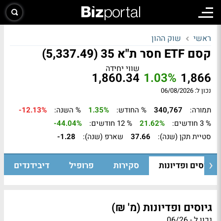
ראשי
שוק ההון
קסם ETF חסר ת"א 35 (5,337.49)
שווי יחידה
1,860.34
1.03%
1,866
נכון ל: 06/08/2026
תמורה:
340,767
% החודש:
1.35%
% השנה:
-12.13%
% 3 חודשים:
21.62%
% 12 חודשים:
-44.04%
סטיית תקן (שנה):
37.66
שארפ (שנה):
-1.28
גיוסים ופדיונות
סקירות
פרופיל
דיבידנדים
גיוסים ופדיונות (מ' ₪)
נכון ל - 06/26