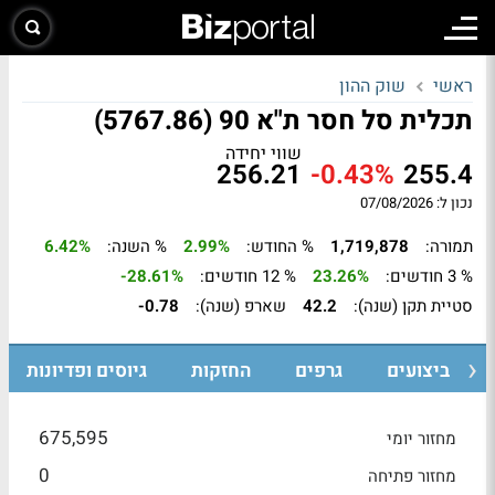
ראשי
שוק ההון
תכלית סל חסר ת"א 90 (5767.86)
שווי יחידה
256.21
-0.43%
255.4
נכון ל: 07/08/2026
תמורה:
1,719,878
% החודש:
2.99%
% השנה:
6.42%
% 3 חודשים:
23.26%
% 12 חודשים:
-28.61%
סטיית תקן (שנה):
42.2
שארפ (שנה):
-0.78
ביצועים
גרפים
החזקות
גיוסים ופדיונות
675,595
מחזור יומי
0
מחזור פתיחה