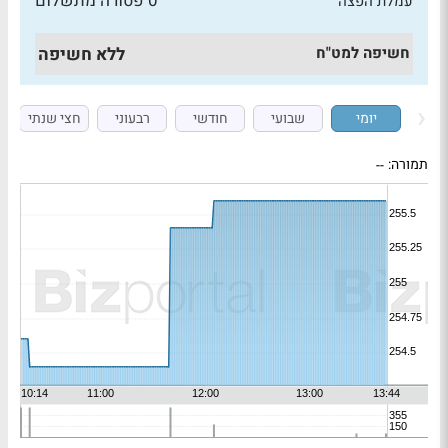
0 פטורה מתשלום
עמלת הפצה
חשיפה למט"ח
ללא חשיפה
יומי
שבועי
חודשי
רבעוני
חצי שנתי
תמורה:
--