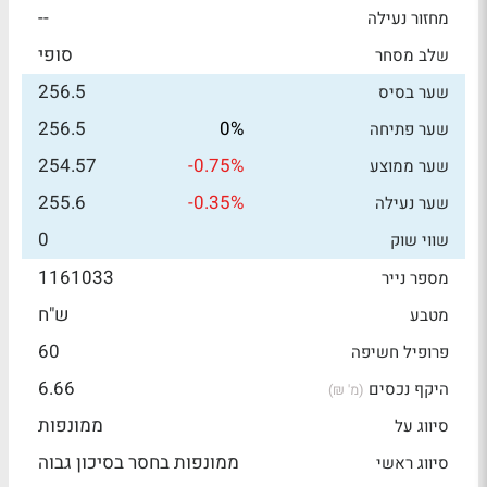
--
מחזור נעילה
סופי
שלב מסחר
256.5
שער בסיס
256.5
0%
שער פתיחה
254.57
-0.75%
שער ממוצע
255.6
-0.35%
שער נעילה
0
שווי שוק
1161033
מספר נייר
ש"ח
מטבע
60
פרופיל חשיפה
6.66
היקף נכסים
(מ' ₪)
ממונפות
סיווג על
ממונפות בחסר בסיכון גבוה
סיווג ראשי