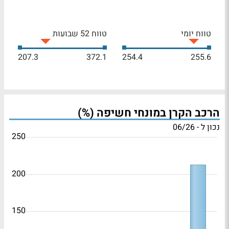
טווח יומי
טווח 52 שבועות
207.3
372.1
254.4
255.6
הרכב הקרן במונחי חשיפה (%)
נכון ל - 06/26
250
200
150