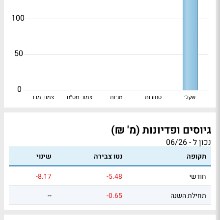
100
50
0
שקלי
סחורות
מניות
צמוד מט"ח
צמוד מדד
גיוסים ופדיונות (מ' ₪)
נכון ל - 06/26
תקופה
נטו צבירה
שינוי
חודשי
-5.48
-8.17
תחילת השנה
-0.65
--