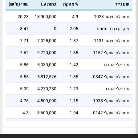
שם נייר
% מהקרן
כמות ע.נ
שווי (מ' ₪)
אופציות
0.08
51
-0.49
2
Put
ממשלתי צמוד 1028
4.9
18,900,000
20.23
סה"כ
339
101.36
327,045,080
411.45
פיקדון בבנק מסוים
2.05
0
8.47
ממשלתי צמוד 1131
1.87
7,025,000
7.71
ממשלתי שקלי 1152
1.85
9,720,000
7.62
עזריאלי אגח ט
1.42
5,030,000
5.86
ממשלתי שקלי 0347
1.35
5,812,526
5.55
עזריאלי אגח ה
1.23
4,270,230
5.09
ממשלתי שקלי 1035
1.15
4,500,000
4.76
ממשלתי שקלי 0142
1.04
3,600,000
4.3
אקסטל אגח ד
0.93
3,817,000
3.85
נאייקס אגח א
0.87
3,404,000
3.57