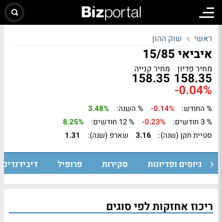
ראשי
שוק ההון
איביאי 15/85
מחיר פדיון
מחיר קנייה
158.35
158.35
-0.04%
% החודש:
-0.14%
% השנה:
3.48%
% 3 חודשים:
-0.23%
% 12 חודשים:
8.25%
סטיית תקן (שנה):
3.16
שארפ (שנה):
1.31
גיוסים ופדיונות
סקירות
פרופיל
דיבידנדים
ריכוז אחזקות לפי סוגים