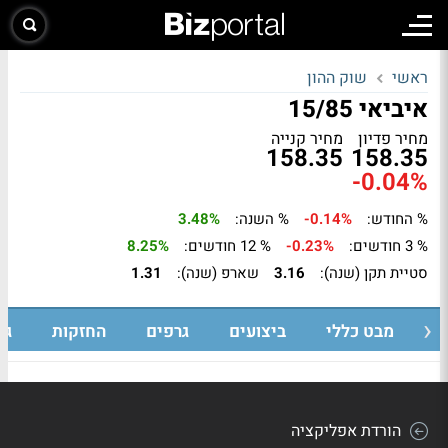
ראשי
שוק ההון
איביאי 15/85
מחיר פדיון
מחיר קנייה
158.35
158.35
-0.04%
% החודש:
-0.14%
% השנה:
3.48%
% 3 חודשים:
-0.23%
% 12 חודשים:
8.25%
סטיית תקן (שנה):
3.16
שארפ (שנה):
1.31
מבט כללי
ביצועים
גרפים
החזקות
גי
הורדת אפליקציה