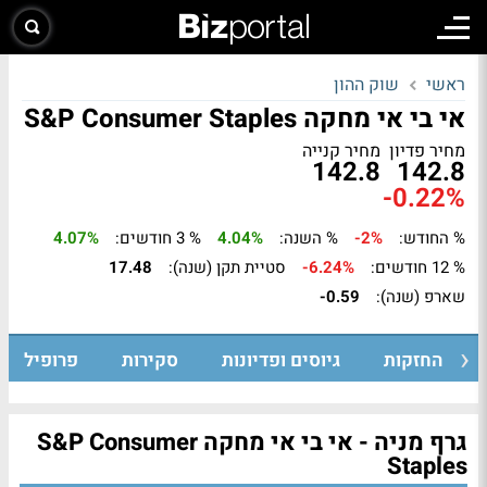
ראשי
שוק ההון
אי בי אי מחקה S&P Consumer Staples
מחיר פדיון
מחיר קנייה
142.8
142.8
-0.22%
% החודש:
-2%
% השנה:
4.04%
% 3 חודשים:
4.07%
% 12 חודשים:
-6.24%
סטיית תקן (שנה):
17.48
שארפ (שנה):
-0.59
החזקות
גיוסים ופדיונות
סקירות
פרופיל
גרף מניה - אי בי אי מחקה S&P Consumer
Staples