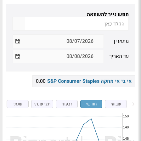
חפש נייר להשוואה
מתאריך
עד תאריך
אי בי אי מחקה S&P Consumer Staples
0.00
שבועי
חודשי
רבעוני
חצי שנתי
שנתי