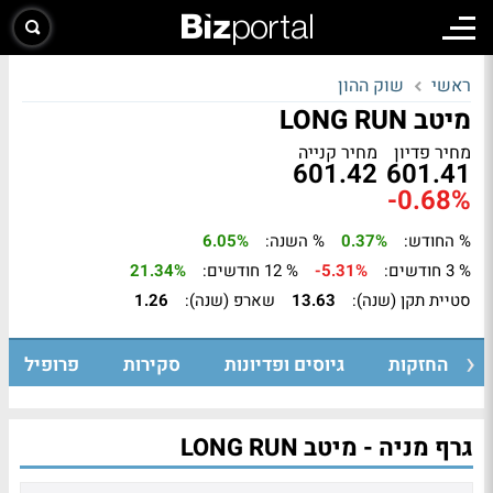
ראשי
שוק ההון
מיטב LONG RUN
מחיר פדיון
מחיר קנייה
601.42
601.41
-0.68%
% החודש:
0.37%
% השנה:
6.05%
% 3 חודשים:
-5.31%
% 12 חודשים:
21.34%
סטיית תקן (שנה):
13.63
שארפ (שנה):
1.26
החזקות
גיוסים ופדיונות
סקירות
פרופיל
גרף מניה - מיטב LONG RUN