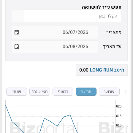
חפש נייר להשוואה
מתאריך
עד תאריך
מיטב LONG RUN
0.00
שבועי
חודשי
רבעוני
חצי שנתי
שנתי