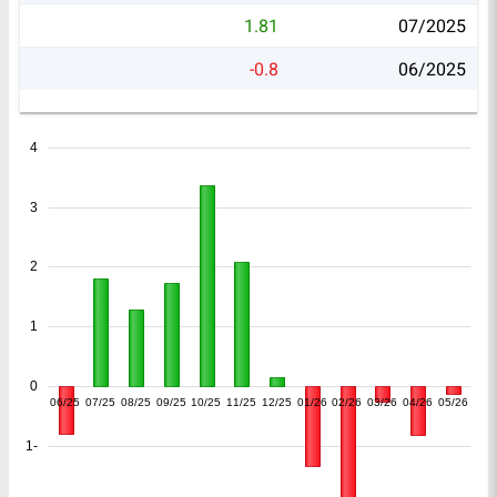
1.81
07/2025
-0.8
06/2025
4
3
2
1
0
06/25
07/25
08/25
09/25
10/25
11/25
12/25
01/26
02/26
03/26
04/26
05/26
-1