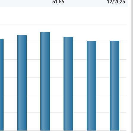
51.56
12/2025