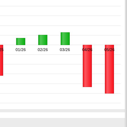
25
01/26
02/26
03/26
04/26
05/26