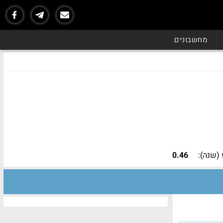
נכון ל - 06/26
מחשבונים
(שנה):
0.46