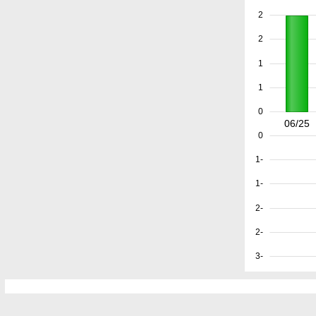
2
2
1
1
0
06/25
0
-1
-1
-2
-2
-3