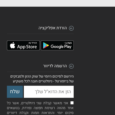
הורדת אפליקציה
הרשמה לדיוור
הירשם לסיכום היומי של שוק ההון ולמבזקים
של ביזפורטל - ניוזלטרים חובה לכל משקיע
אני מאשר קבלת שני ניוזלטרים, אשר כל
אחד מהווה רשימת תפוצה נפרדת, בנושאים
סיכום יומי והתראות חמות וקבלת דיוורים