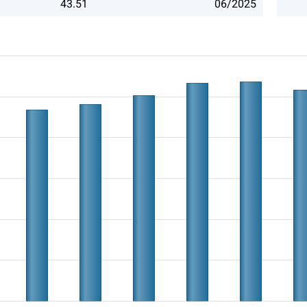
43.51
06/2025