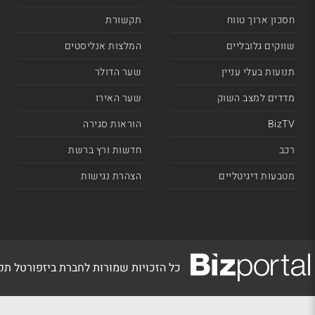
חסכון ארוך טווח
תקשורת
שווקים גלובליים
המלצות אנליסטים
תנועות בעלי עניין
שער הדולר
מדדים למצב השוק
שער האירו
BizTV
הוראות סגירה
רכב
חדשות ורץ ברשת
מטבעות דיגיטליים
הצהרת נגישות
כל הזכויות שמורות לחברת ביזפורטל ת