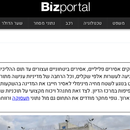
משפט
טכנולוגיה
רכב
נתוני מסחר
שער הדולר
יקים אסירים פליליים, אסירים ביטחוניים ועצורים עד תום ההליכי
יעה לעשרות אלפי שקלים, וכל הרחבה של מדיניות ענישה מתורג
 בנוגע לשטח מחיה מינימלי לאסיר חייבו את המדינה בהשקעות
פיפות במרכז הדיון. לצד זאת מתנהל ויכוח מקצועי על תוכניות ש
רוך. גופי מחקר מודדים את התחום גם מול נתוני
תעסוקה
ורווח