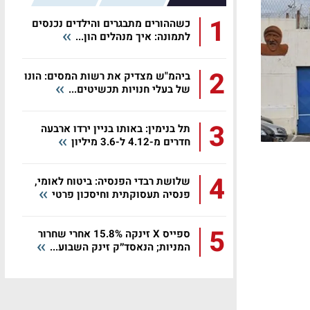
1
כשההורים מתבגרים והילדים נכנסים
לתמונה: איך מנהלים הון...
2
ביהמ"ש מצדיק את רשות המסים: הונו
של בעלי חנויות תכשיטים...
3
תל בנימין: באותו בניין ירדו ארבעה
חדרים מ-4.12 ל-3.6 מיליון
4
שלושת רבדי הפנסיה: ביטוח לאומי,
פנסיה תעסוקתית וחיסכון פרטי
5
ספייס X זינקה 15.8% אחרי שחרור
המניות; הנאסד״ק זינק השבוע...