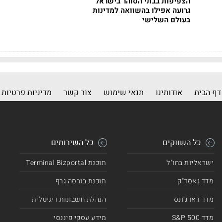
הצפיפות בבתי הסוהר בישראל
גרועה אפילו בהשוואה למדינות
בעולם השלישי
דף הבית
אודותינו
תנאי שימוש
צור קשר
מדיניות פרטיות
כל השווקים
כל השירותים
ישראליות בחו"ל
תוכנת Terminal Bizportal
מדד נאסד"ק
תוכנת בורסה גרף
מדד דאו ג'ונס
הנהלת חשבונות דיגיטלית
מדד 500 S&P
מידע עסקי פיננסי