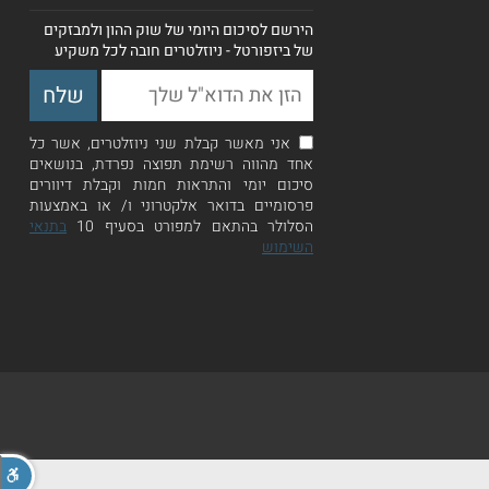
הירשם לסיכום היומי של שוק ההון ולמבזקים
של ביזפורטל - ניוזלטרים חובה לכל משקיע
אני מאשר קבלת שני ניוזלטרים, אשר כל
אחד מהווה רשימת תפוצה נפרדת, בנושאים
סיכום יומי והתראות חמות וקבלת דיוורים
פרסומיים בדואר אלקטרוני ו/ או באמצעות
הסלולר בהתאם למפורט בסעיף 10
בתנאי
השימוש