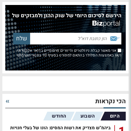
הירשם לסיכום היומי של שוק ההון ולמבזקים של
אני מאשר קבלת ניוזלטרים ודיוורים פרסומיים בדואר אלקטרוני
ו/או באמצעות הסלולר בהתאם למפורט בסעיף 10 בתנאי השימוש
הכי נקראות
היום
השבוע
החודש
ביהמ"ש מצדיק את רשות המסים: הונו של בעלי חנויות