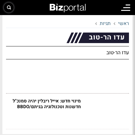
ראשי
תגיות
עדו הר-טוב
עדו הר-טוב
מינוי חדש: אייל ריבלין יהיה סמנכ"ל
חדשנות וטכנולוגיה בגיתם/BBDO