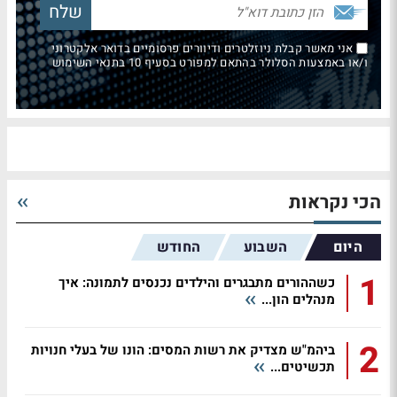
אני מאשר קבלת ניוזלטרים ודיוורים פרסומיים בדואר אלקטרוני
ו/או באמצעות הסלולר בהתאם למפורט בסעיף 10 בתנאי השימוש
הכי נקראות
היום
השבוע
החודש
1
כשההורים מתבגרים והילדים נכנסים לתמונה: איך
מנהלים הון...
2
ביהמ"ש מצדיק את רשות המסים: הונו של בעלי חנויות
תכשיטים...