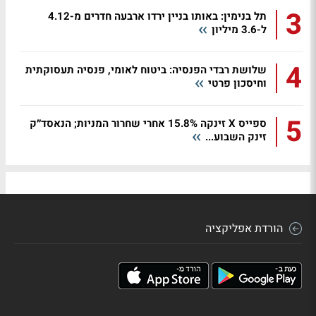
3
תל בנימין: באותו בניין ירדו ארבעה חדרים מ-4.12
ל-3.6 מיליון
4
שלושת רבדי הפנסיה: ביטוח לאומי, פנסיה תעסוקתית
וחיסכון פרטי
5
ספייס X זינקה 15.8% אחרי שחרור המניות; הנאסד״ק
זינק השבוע...
הורדת אפליקציה