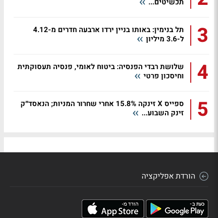
תכשיטים...
3
תל בנימין: באותו בניין ירדו ארבעה חדרים מ-4.12
ל-3.6 מיליון
4
שלושת רבדי הפנסיה: ביטוח לאומי, פנסיה תעסוקתית
וחיסכון פרטי
5
ספייס X זינקה 15.8% אחרי שחרור המניות; הנאסד״ק
זינק השבוע...
הורדת אפליקציה