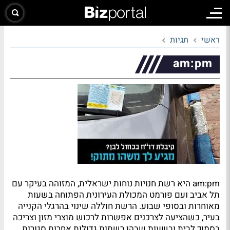
ראשי
תגיות
am:pm
am:pm היא רשת חנויות נוחות ישראלית, המזוהה בעיקר עם
תל אביב ועם פורמט המכולת העירונית הפתוחה בשעות
מאוחרות ובסופי שבוע. הרשת חוללה שינוי בהרגלי הקנייה
בעיר, כשהציעה לצרכנים אפשרות לרכוש מוצרי מזון וצריכה
בסמוך לבית ובשעות שבהן רשתות גדולות אחרות סגורות.