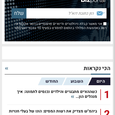
אני מאשר קבלת ניוזלטרים ודיוורים פרסומיים בדואר אלקטרוני
ו/או באמצעות הסלולר בהתאם למפורט בסעיף 10 בתנאי השימוש
הכי נקראות
היום
השבוע
החודש
1
כשההורים מתבגרים והילדים נכנסים לתמונה: איך
מנהלים הון...
2
ביהמ"ש מצדיק את רשות המסים: הונו של בעלי חנויות