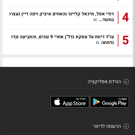
4
דודי אפל, מיכאל קליינר והאחים איציק ויפה דיין נעצרו
בחשד...
5
עו"ד דיווח על עסקת נדל"ן אחרי 9 שנים, והתביעה נגדו
נדחתה
הורדת אפליקציה
הרשמה לדיוור