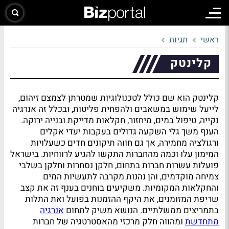
ראשי
תגיות
קלינטק
קלינטק הוא שם כולל לטכנולוגיות שמטרתן לצמצם זיהום,
לייעל שימוש במשאבים ולהפחית פליטות, ובכלל זה אנרגיה
נקייה, טיפול במים, מיחזור, חקלאות מדייקת ובנייה ירוקה.
הענף משך גלי השקעה גדולים בעקבות יעדי אקלים
ורגולציה מחמירה, אך גם חווה תיקונים חדים כשעלויות
המימון עלו וכמה מהחברות התקשו להגיע לרווחיות. בישראל
פועלות עשרות חברות בתחום, חלקן נסחרות וחלקן בשלבי
צמיחה מוקדמים, והן נהנות מקרבה לתעשיות המים
והחקלאות המקומיות. משקיעים בוחנים בענף זה את קצב
שריפת המזומנים, את היקף ההזמנות בפועל ואת התלות
בתמריצים ממשלתיים. הנושא משיק לתחום
אנרגיה
מתחדשת
ומהווה חלק מרכזי מהאסטרטגיה של חברות