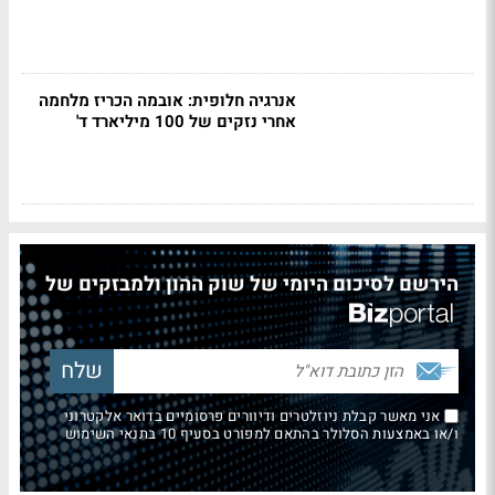
אנרגיה חלופית: אובמה הכריז מלחמה
אחרי נזקים של 100 מיליארד ד'
הירשם לסיכום היומי של שוק ההון ולמבזקים של
אני מאשר קבלת ניוזלטרים ודיוורים פרסומיים בדואר אלקטרוני
ו/או באמצעות הסלולר בהתאם למפורט בסעיף 10 בתנאי השימוש