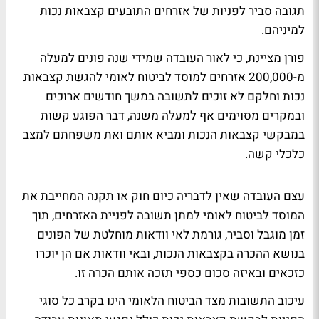
תגובה סביר לפניות של אזרחים התובעים קצבאות נכות
למיניהם.
פורן מציינת, כי לאור העובדה שמידי שנה פונים למעלה
מ-200,000 אזרחים למוסד לביטוח לאומי להגשת קצבאות
נכות וחלקם לא זוכים לתשובה במשך חודשים ארוכים
ובמקרים מסוימים אף למעלה משנה, דבר הפוגע קשות
במבקשי קצבאות הנכות ומביא אותם ואת משפחתם למצב
כלכלי קשה.
עצם העובדה שאין לדבריה כיום חוק או תקנה המחייבת את
המוסד לביטוח לאומי למתן תשובה לפניית האזרחים, תוך
זמן מוגבל וסביר, גורמת לאי וודאות מוחלטת של הפונים
בנושא ההכרה בקצבאות הנכות, ובאי וודאות אם הן יוכרו
כזכאים ובאיזה סכום כספי תזכה אותם הכרה זו.
עיכוב התשובות מצד הביטוח הלאומי הינו בקרב כל סוגי