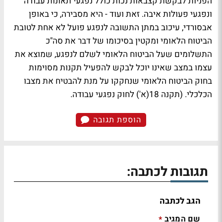
הפניות לבקשת קצבאות נכות כולל נפגעי תאונות עבודה
ונפגעי פעולות איבה. זאת ועוד - היא מסבירה, כי באופן
אבסורדי, עיכוב במתן התשובה לנפגע פועל לא אחת לטובת
הביטוח הלאומי ומקטין בסיכומו של דבר את סה"כ
התשלומים שעל הביטוח הלאומי לשלם לנפגע, שמוצא את
עצמו במצב שאינו יוכל לבקש להפעיל תקנות מסוימות
בחוק הביטוח הלאומי שנחקקו על מנת להבטיח את מצבו
הכלכלי. (תקנה 18(א') לחוק נפגעי עבודה.
הוספת תגובה
תגובות לכתבה:
הגב לכתבה
שם המגיב
*