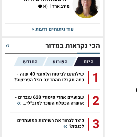
|
מירב ארד
(4)
עוד ניתוחים ודעות
הכי נקראות במדור
היום
השבוע
החודש
1
שילמתם לביטוח הלאומי 40 שנה -
כמה תקבלו מהמדינה בגיל הפרישה?
ות)
2
שבועיים אחרי פיטורי 620 עובדים -
אושרה הכפלת השכר למנכ״לי...
3
כיצד לבחור את רשימות המועמדים
לכנסת?