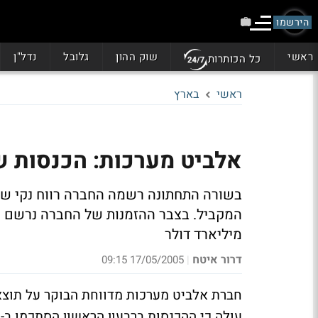
הירשמו
ראשי
שוק ההון
גלובל
נדל"ן
כל הכותרות
ראשי
בארץ
אלביט מערכות: הכנסות של 230 מיליון ד' ברבעו
מיליארד דולר
דרור איטח
17/05/2005 09:15
|