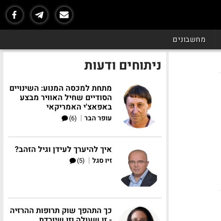
מחשבונים
ניתוחים ודעות
מתחת למכסה המנוע: השינויים
הסודיים שחיל האוויר מבצע
באפאצ'י האמריקאי
|
עופר הבר
(6)
איך להיערך לעידן וגיל הזהב?
|
זיו סגל
(5)
כך התהפך שוק תרופות ההרזיה
- זו שעולה וזו שיורדת