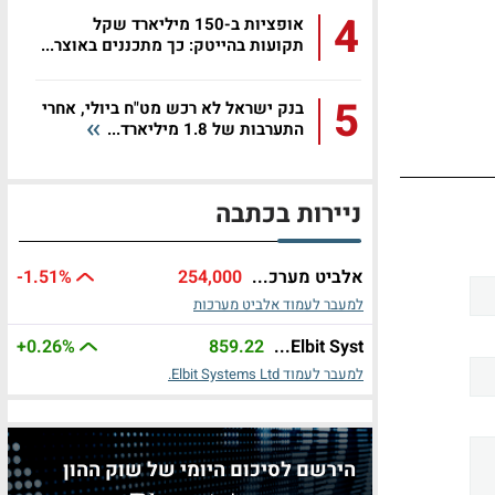
4
אופציות ב-150 מיליארד שקל
תקועות בהייטק: כך מתכננים באוצר...
5
בנק ישראל לא רכש מט"ח ביולי, אחרי
התערבות של 1.8 מיליארד...
ניירות בכתבה
אלביט מערכ...
254,000
%
-1.51
למעבר לעמוד אלביט מערכות
+0.26%
859.22
Elbit Syst...
למעבר לעמוד Elbit Systems Ltd.
הירשם לסיכום היומי של שוק ההון