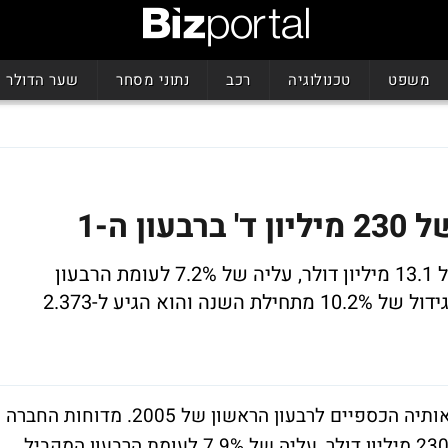
משפט
טכנולוגיה
רכב
נתוני מסחר
שער הדולר
ן ה-1
בשורה התחתונה רשמה החברה רווח נקי של 13.1 מיליון דולר, עליה של 7.2% לעומת הרבעון
המקביל. בצבר ההזמנות של החברה נרשם גידול של 10.2% מתחילת השנה והוא הגיע ל-2.373
חברת אלביט מערכות מדווחת הבוקר על תוצאותיה הכספיים לרבעון הראשון של 2005. מדוחות החברה
עולה כי ההכנסות ברבעון הראשון הסתכמו ב-230 מיליון דולר, עליה של 7.9% לעומת הרבעון המקביל