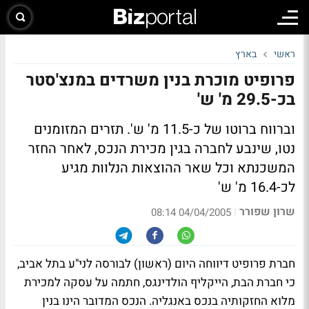
ראשי
בארץ
פרופיט מוכרת בנין משרדים במנצ'סטר
בכ-29.5 מ' ש'
וברווח ברוטו של כ-11.5 מ' ש'. תזרים המזומנים
נטו, שינבע לחברה בגין מכירת הנכס, לאחר החזר
המשכנתא וכל שאר ההוצאות הנלוות מגיע
לכ-16.4 מ' ש'
שרון שפורר
|
04/04/2005 08:14
חברת פרופיט דיווחה היום (ראשון) לבורסה לני"ע בתל אביב,
כי חברת הבת, הייקליף הולדינגס, חתמה על עסקה למכירת
מלוא החזקותיה בנכס באנגליה. הנכס המדובר הינו בנין