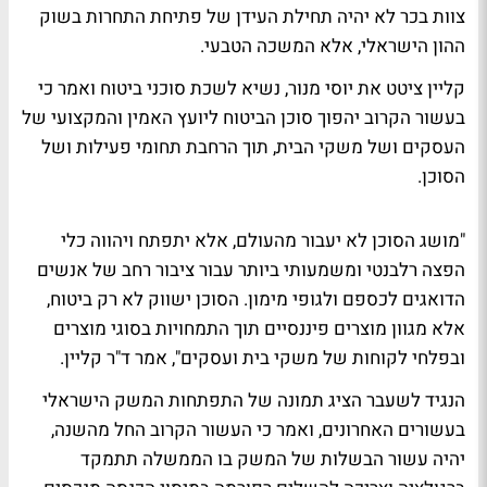
צוות בכר לא יהיה תחילת העידן של פתיחת התחרות בשוק
ההון הישראלי, אלא המשכה הטבעי.
קליין ציטט את יוסי מנור, נשיא לשכת סוכני ביטוח ואמר כי
בעשור הקרוב יהפוך סוכן הביטוח ליועץ האמין והמקצועי של
העסקים ושל משקי הבית, תוך הרחבת תחומי פעילות ושל
הסוכן.
"מושג הסוכן לא יעבור מהעולם, אלא יתפתח ויהווה כלי
הפצה רלבנטי ומשמעותי ביותר עבור ציבור רחב של אנשים
הדואגים לכספם ולגופי מימון. הסוכן ישווק לא רק ביטוח,
אלא מגוון מוצרים פיננסיים תוך התמחויות בסוגי מוצרים
ובפלחי לקוחות של משקי בית ועסקים", אמר ד"ר קליין.
הנגיד לשעבר הציג תמונה של התפתחות המשק הישראלי
בעשורים האחרונים, ואמר כי העשור הקרוב החל מהשנה,
יהיה עשור הבשלות של המשק בו הממשלה תתמקד