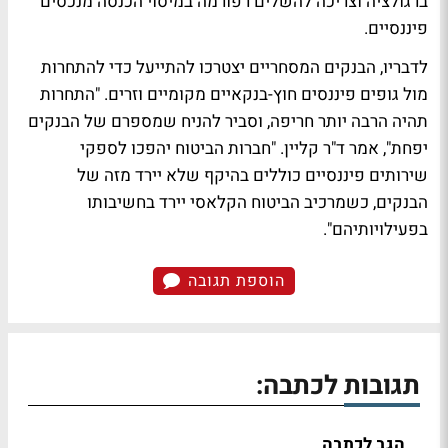
ברגולציה וצריכה להשלים רפורמה במיסוי הכנסה מנכסים
פיננסיים.
לדבריו, הבנקים המסחריים יצטרכו להתייעל כדי להתחרות
מול גופים פיננסים חוץ-בנקאיים מקומיים וזרים. "התחרות
תהיה הרבה יותר חריפה, וסביר להניח שמספרם של הבנקים
יפחת", אמר ד"ר קליין. "חברות הביטוח יהפכו לספקי
שירותים פיננסיים כוללים בהיקף שלא יירד מזה של
הבנקים, כשמרכיב הביטוח הקלאסי יירד בחשיבותו
בפעילויותיהם".
הוספת תגובה
תגובות לכתבה:
הגב לכתבה