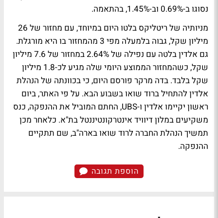
נסוגו ב-0.69% וב-1.45%, בהתאמה.
מניותיה של ריטליקס בלטו היום במיוחד, עם מחזור של 26
מיליון שקל, גבוה בלמעלה מפי 3 מהמחזור בו היא מורגלת.
גם אלדין בלטה עם נפילה של 2.64% במחזור של 7.6 מיליון
שקל, כשהמחזור הממוצע היומי שלה מגיע לכ-1.8 מיליון
שקל בלבד. בדה מרקר פורסם היום, כי בכוונתה של הנהלת
אלדין להתחיל ברוד שואו בשבוע הבא. על פי האתר, ביום
ראשון יקיימו אלדין ו-UBS, החתם המוביל את ההנפקה, כנס
משקיעים במלון דיוויד אינטרקונטיננטל בת"א. כלאחר מכן
תמשיך הנהלת החברה לרוד שואו בארה"ב, שם תתקיים
ההנפקה.
הוספת תגובה