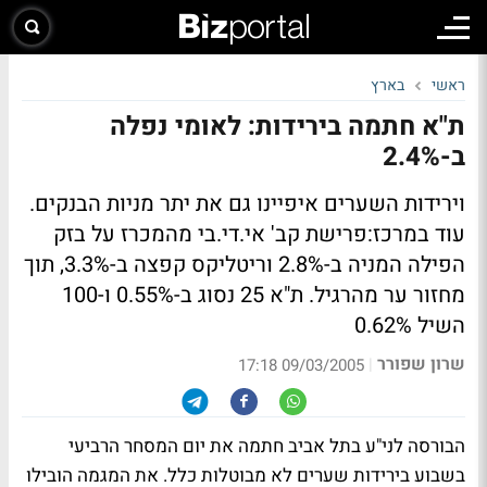
ראשי
בארץ
ת"א חתמה בירידות: לאומי נפלה
ב-2.4%
וירידות השערים איפיינו גם את יתר מניות הבנקים.
עוד במרכז:פרישת קב' אי.די.בי מהמכרז על בזק
הפילה המניה ב-2.8% וריטליקס קפצה ב-3.3%, תוך
מחזור ער מהרגיל. ת"א 25 נסוג ב-0.55% ו-100
השיל 0.62%
שרון שפורר
|
09/03/2005 17:18
הבורסה לני"ע בתל אביב חתמה את יום המסחר הרביעי
בשבוע בירידות שערים לא מבוטלות כלל. את המגמה הובילו