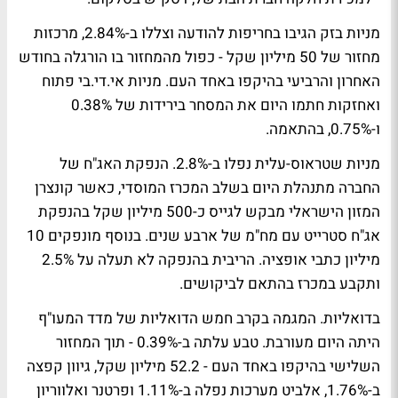
מניות בזק הגיבו בחריפות להודעה וצללו ב-2.84%, מרכזות
מחזור של 50 מיליון שקל - כפול מהמחזור בו הורגלה בחודש
האחרון והרביעי בהיקפו באחד העם. מניות אי.די.בי פתוח
ואחזקות חתמו היום את המסחר בירידות של 0.38%
ו-0.75%, בהתאמה.
מניות שטראוס-עלית נפלו ב-2.8%. הנפקת האג"ח של
החברה מתנהלת היום בשלב המכרז המוסדי, כאשר קונצרן
המזון הישראלי מבקש לגייס כ-500 מיליון שקל בהנפקת
אג"ח סטרייט עם מח"מ של ארבע שנים. בנוסף מונפקים 10
מיליון כתבי אופציה. הריבית בהנפקה לא תעלה על 2.5%
ותקבע במכרז בהתאם לביקושים.
בדואליות. המגמה בקרב חמש הדואליות של מדד המעו"ף
היתה היום מעורבת. טבע עלתה ב-0.39% - תוך המחזור
השלישי בהיקפו באחד העם - 52.2 מיליון שקל, גיוון קפצה
ב-1.76%, אלביט מערכות נפלה ב-1.11% ופרטנר ואלווריון