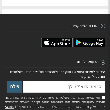
הורדת אפליקציה
הרשמה לדיוור
הירשם לסיכום היומי של שוק ההון ולמבזקים של ביזפורטל - ניוזלטרים
חובה לכל משקיע
אני מאשר קבלת שני ניוזלטרים, אשר כל אחד מהווה רשימת תפוצה
נפרדת, בנושאים סיכום יומי והתראות חמות וקבלת דיוורים פרסומיים
בדואר אלקטרוני ו/ או באמצעות הסלולר בהתאם למפורט בסעיף 10
בתנאי