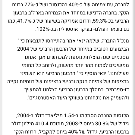
לחברה, עם צמיחה של כ-40% בהכנסות ושל כ-77% ברווח
הנקי. בחברה הדגישו במיוחד את הצמיחה בארה"ב ברבעון
הרביעי בכ-59.3%, ודרום אמריקה בשיעור של כ-41.7%, כמו
גם בשאר העולם- בעיקר אוסטרליה בכ-102%.
מנכ"ל החברה, שלמה ינאי אמר בהתייחסו לתוצאות כי "
הביצועים הטובים במיוחד של הרבעון הרביעי של 2004
מסכמים שנה מוצלחת נוספת למכתשים אגן. אנחנו
ממשיכים לצמוח מהר יותר מהשוק, ולרוחב כל תחומי
פעילותנו." ינאי הוסיף כי " הרבעון הרביעי הוא השמיני
ברציפות של צמיחה חזקה ורביעי ברציפות של רווחיות נקייה
דו-ספרתית. במהלך הרבעון הרביעי הצלחנו להמשיך
ולהעמיק את נוכחותנו בשווקי היעד האסטרטגיים".
הכנסות החברה הסתכמו ב-1.54 מיליארד דולר ב-2004,
גידול של 30.8% ביחס ל-2003, מתוכם 410.4 מיליון דולר
ברבעון הרביעי, גידול של 40% ביחס למקביל. הרווח הנקי