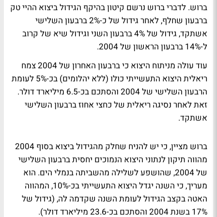
ברוש. לדברי ברוש נרשם קיטון בהיקף הגידול ביצוא ההיי טק
ברבעון שחלף, לאחר גידול של כ-2% ברבעון השלישי
אשתקד, גידול של 4% ברבעון השני וגידול שיא של קרוב
ל-14% ברבעון הראשון של 2004.
עוד עולה מניתוח היצוא כי ברבעון האחרון של 2004 צמח
ריאלית היצוא התעשייתי כולו (ללא יהלומים) בכ-5% לעומת
הרבעון השלישי של 2004 והסתכם בכ-6.5 מיליארד דולר.
זאת לאחר נסיגה ריאלית של כחצי אחוז ברבעון השלישי
אשתקד.
ברוש מציין, כי יש להניח שחלק מהגידול ביצוא בסוף 2004
מהווה תיקון לנתוני היצוא הנמוכים יחסית ברבעון השלישי
של 2004, שהושפע לשלילה מהשביתה בנמלי הים. הוא
מעריך, כי השנה יגדל היצוא התעשייתי בכ-10%, המהווה
האטה בקצב הגידול לעומת השנה שקדמה לה, (גידול של
17% בשנת 2004 והסתכם בכ-23.6 מיליארד דולר).