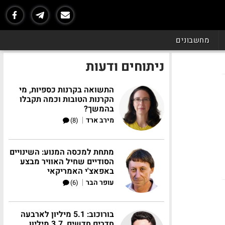
מחשבונים
ניתוחים ודעות
התשואה בקרנות כספיות, מי
הקרנות הטובות וכמה תקבלו
בהמשך?
|
מירב ארד
(8)
מתחת למכסה המנוע: השינויים
הסודיים שחיל האוויר מבצע
באפאצ'י האמריקאי
|
עופר הבר
(6)
בורוכוב: 5.1 מיליון לארבעה
חדרים חדשים, 3.7 מיליון