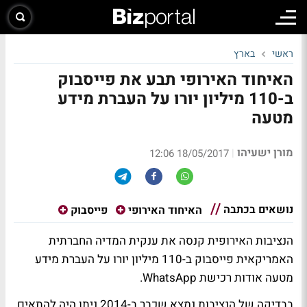
ראשי
בארץ
האיחוד האירופי תבע את פייסבוק
ב-110 מיליון יורו על העברת מידע
מטעה
מורן ישעיהו
|
18/05/2017 12:06
נושאים בכתבה
האיחוד האירופי
פייסבוק
הנציבות האירופית קנסה את ענקית המדיה החברתית
האמריקאית פייסבוק ב-110 מיליון יורו על העברת מידע
מטעה אודות רכישת WhatsApp.
בבדיקה של הנציבות נמצא שכבר ב-2014 ניתן היה להתאים