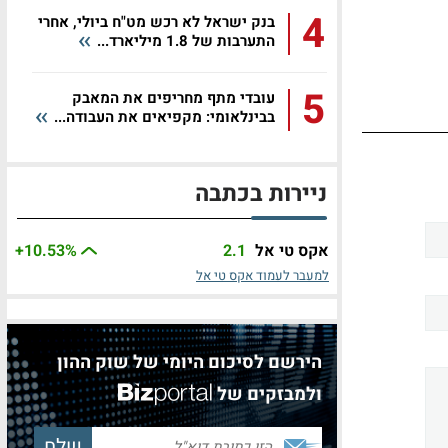
4
בנק ישראל לא רכש מט"ח ביולי, אחרי
התערבות של 1.8 מיליארד...
5
עובדי מתף מחריפים את המאבק
בבינלאומי: מקפיאים את העבודה...
ניירות בכתבה
אקס טי אל
2.1
%
+10.53
למעבר לעמוד אקס טי אל
הירשם לסיכום היומי של שוק ההון
ולמבזקים של