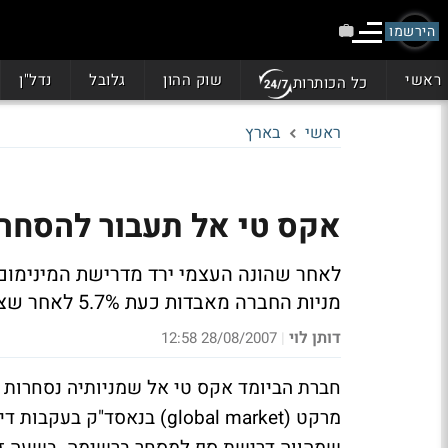
הירשמו
ראשי
שוק ההון
גלובל
נדל"ן
כל הכותרות
ראשי
בארץ
אקס טי אל תעבור להסחר ברשימת ה-ps
מניות החברה מאבדות כעת 5.7% לאחר שצנחו כ-43% מאז תחילת השנה
דותן לוי
28/08/2007 12:58
|
חברת הביומד אקס טי אל שמניותיה נסחרות ב