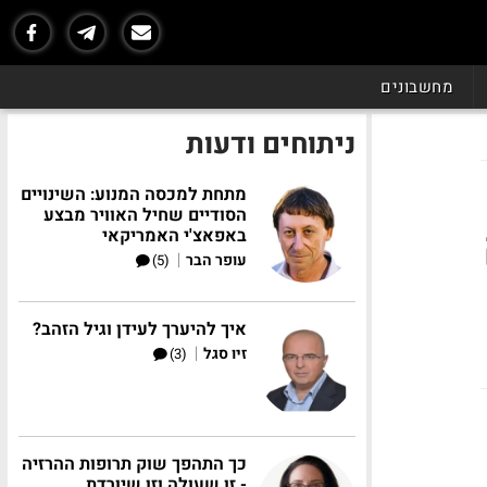
מחשבונים
ניתוחים ודעות
מתחת למכסה המנוע: השינויים
הסודיים שחיל האוויר מבצע
באפאצ'י האמריקאי
|
עופר הבר
(5)
איך להיערך לעידן וגיל הזהב?
|
זיו סגל
(3)
כך התהפך שוק תרופות ההרזיה
- זו שעולה וזו שיורדת