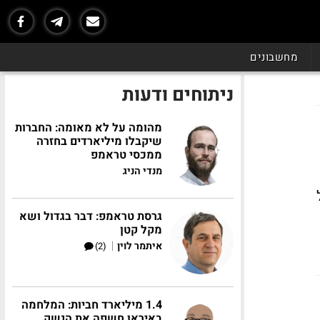
מחשבונים
ניתוחים ודעות
מהומה על לא מאומה: החברות
שיקבלו מיליארדים בחזרה
ממכסי טראמפ
מנדי הניג
גרסת טראמפ: דבר בגדול ושא
מקל קטן
|
איתמר לוין
(2)
1.4 מיליארד חביות: המלחמה
באיראן חשפה את הנשק