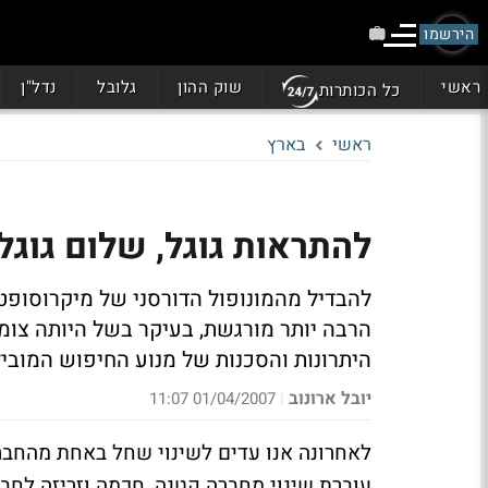
הירשמו
ראשי
שוק ההון
גלובל
נדל"ן
כל הכותרות
ראשי
בארץ
להתראות גוגל, שלום גוגל
להבדיל מהמונופול הדורסני של מיקרוסופ
הרבה יותר מורגשת, בעיקר בשל היותה צומ
היתרונות והסכנות של מנוע החיפוש המובי
יובל ארונוב
01/04/2007 11:07
|
לאחרונה אנו עדים לשינוי שחל באחת מהחברו
עוברת שינוי מחברה קטנה, חכמה וזריזה לחב