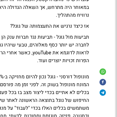
במאוחר היה מתרחש, אך השאלה הגדולה היא 
נרוויח מהתהליך.
אז כיצד נרגיש את התעצמותה של גוגל?
תביעות מול גוגל -
תביעות נגד חברות ענק הן
לחברה יש יותר כסף מאלוהים, טבעי שיהיו ג
לראות לדוגמא את ube
הפרות זכויות יוצרים ועוד.
מונופול דורסני -
המונח מונופול בשוק זה. לפני זמן מה פורסם
בכלים לא אתיים בכדי ליצור מצב בו בכל פ
החיפוש של גוגל בתוצאה הראשונה לאתר של ב
משתמשים בכלים האלו בכדי "לעבוד" על מנוע 
וכתגובה, פזיזה, מוגזמת ומסוכנת, לדעתי, מחק