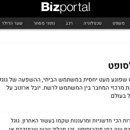
משפט
טכנולוגיה
רכב
נתוני מסחר
שער הדולר
סופט
ט שפוגע מעט יחסית במשתמש הביתי, ההשפעה של גוגל
ת מרכזי המחבר בין המשתמש לרשת. יובל ארונוב על
ל בעולם
ת הכי חדשניות ומרעננות שקמו בעשור האחרון. גוגל
רת ענק כמו מיקרוסופט. זהו תהליך טבעי שבמוקדם או