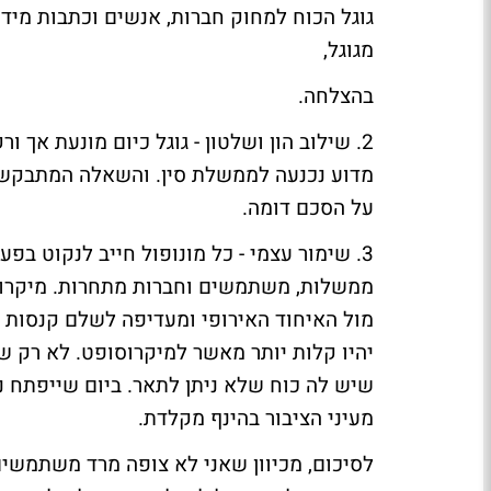
גוגל הכוח למחוק חברות, אנשים וכתבות מידי
מגוגל,
בהצלחה.
2.
שילוב הון ושלטון -
גוגל כיום מונעת אך ור
מדוע נכנעה לממשלת סין. והשאלה המתבקש
על הסכם דומה.
3.
שימור עצמי -
כל מונופול חייב לנקוט בפע
ממשלות, משתמשים וחברות מתחרות. מיקרוס
מול האיחוד האירופי ומעדיפה לשלם קנסות ע
יהיו קלות יותר מאשר למיקרוסופט. לא רק ש
שיש לה כוח שלא ניתן לתאר. ביום שייפתח נ
מעיני הציבור בהינף מקלדת.
לסיכום, מכיוון שאני לא צופה מרד משתמשים