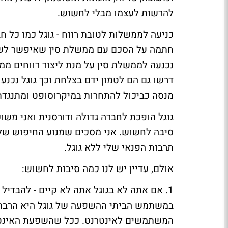
להרשות לעצמו מבלי לחשוש.
כניעה לממשלות לטובת רווח -
גוגל כמו כל ח
חתמה על הסכם עם ממשלת סין שאיפשר לשלטו
נכנעה לממשלת סין על מנת ליצור רווחים ממנ
דרשו גם הם לטמון ידם בצלחת וכך גוגל נכנ
מנסה כביכול להתחרות במיקרוסופט ומתנגדת
גוגל הופכת לחברה גדולה ודורסנית ואני משוכ
סיבה לחשוש. אני מסכים שמנוע החיפוש של גו
תרבות הפנאי שלי ללא גוגל.
אולם, עדיין יש לנו כמה סיבות לחשוש:
1.
אם אתה לא בגוגל אתה לא קיים -
להבדיל מ
במשתמש הביתי ההשפעה של גוגל היא הרבה יו
המשתמשים לאינטרנט. ככל שהשפעת האינטרנט 