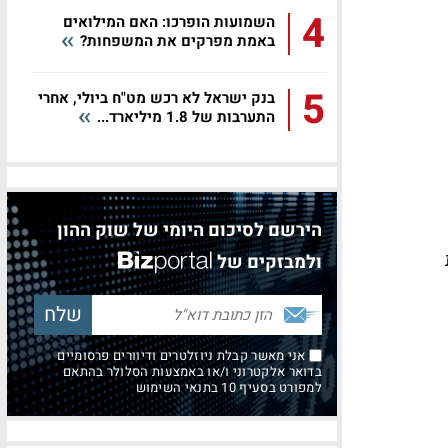
4
השמועות הופרכו: האם המילואים
באמת מפרקים את המשפחות?
5
בנק ישראל לא רכש מט"ח ביולי, אחרי
התערבות של 1.8 מיליארד...
הירשם לסיכום היומי של שוק ההון
ולמבזקים של
אני מאשר קבלת ניוזלטרים ודיוורים פרסומיים
בדואר אלקטרוני ו/או באמצעות הסלולר בהתאם
למפורט בסעיף 10 בתנאי השימוש