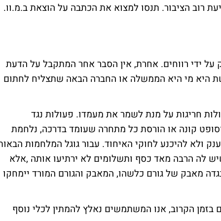
עת רוב הציבור. תנסו למצוא את הכתבה על הוצאת ב.מ.וו.
ק על ידי רווחים. אחרת, אין הסבר אחר המתקבל על הדעת
ת היא מי היא הממשלה או החברה הבאה שתצליח לחתום
ולות חריגות על מנת לשמר את מעמדו. פעולות נגד
ופט קונה או הורסת כל מתחרה שעומד בדרכה, נלחמת
נק ולא להיכנע לחוקי האיחוד. עבור גוגל המלחמות הבאות
יש לה הרבה מאד כסף ותשלומים לא ירתיעו אותה ,אלא
גדה מאבק של גורם כלשהו, המאבק והגורם המורד יימחקו
 בזמן הקרוב, אנו המשתמשים נאלץ להמתין לכלי נוסף