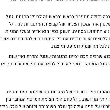
ברה גדולה מחויבת בראש ובראשונה לבעלי המניות. גוגל
ן את המשך הצנזור של קבוצות המתנגדות לו. גוגל
וע החיפוש בסינית. השוק בסין הוא אדיר ובעלי המניות
עו ללחצים אשר נוגדים את כל העקרונות שלהם כחברה אשר
 לכל מה שמיקרוסופט מייצגת.
נע שרבים מכם יציינו בתגובות שגוגל נהדרת ואין שום
גל הוא נהדר ואני לא יכול לתאר את חיי, את עבודתי ואת
המונופול הדורסני של מיקרוסופט שפוגע מעט יחסית
תר מורגשת. גוגל כיום היא הצומת המרכזי המחבר בין
על חיינו עולה כך עולה חשיבותה וכוחה של גוגל. בידי