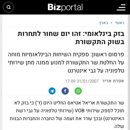
ראשי
בארץ
בזק בינלאומי: זהו יום שחור לתחרות
בשוק התקשורת
פרסום ראשון:
ספקית השיחות הבינלאומיות מוחה
על החלטת שר התקשורת למנוע ממנה מתן שירותי
טלפוניה על גבי אינטרנט
אפרת אדיר
|
31/01/2007 17:09
שר התקשורת אריאל אטיאס החליט היום (ד') כי בזק לא
תוכל לספק שירותי VOB (שירותי טלפוניה על גבי רשת
האינטרנט) ובכך עורר את זעמה של החברה והחברות הבנות
שלה.