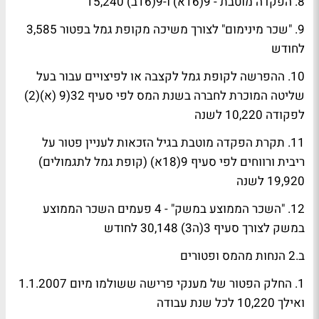
8. הפקדה מוטבת - 9(16א) ו-9(16ב) 15,240
9. "שכר מינימום" לצורך משיכה מקופת גמל בפטור 3,585
לחודש
10. ההפרשה לקופת גמל לקצבה או לפיצויים עבור בעל
שליטה המוכרת לחברה בשנת המס לפי סעיף 32(9 (א)(2)
לפקודה 10,220 לשנה
11. תקרת הפקדה מוטבת בגיל הזכאות לעניין פטור על
ריבית ורווחים לפי סעיף 9(18א) (קופת גמל לתגמולים)
19,920 לשנה
12. "השכר הממוצע במשק" - 4 פעמים השכר הממוצע
במשק לצורך סעיף 3(ה3) 30,148 לחודש
ב.2 הנחות מהמס ופטורים
1. החלק הפטור של מענקי פרישה ששולמו מיום 1.1.2007
ואילך 10,220 לכל שנת עבודה