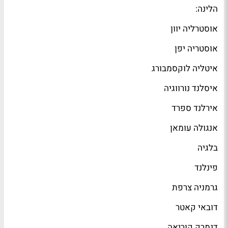
הלינה:
אוסטרליה יוון
אוסטריה יפן
איטליה לוקסמבורג
איסלנד נורווגיה
אירלנד ספרד
אנגולה עומאן
בלגיה
פינלנד
גרמניה צרפת
דובאי קאטר
דנמרק קוריאה