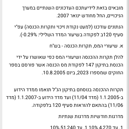
מובאים בזאת לידיעתכם העדכונים השנתיים במערך
הניכויים, החל מחודש ינואר 2007.
הנתונים עודכנו (למעט נקודת זיכוי ותקרות הכנסה) עפ"י
סעיף 120ב לפקודה בשיעור המדד השלילי: 0.29%-).
א. שיעורי המס, תקרות הכנסה - בש"ח
להלן תקרות ההכנסה ושיעורי המס כפי שאושרו על ידי
הכנסת בתיקון 147 לפקודת מס הכנסה אשר פורסם בספר
החוקים שמספרו 2023, ביום 10.8.2005.
תקרות ההכנסה בנוסחם בתיקון הנ"ל תואמו ממדד הידוע
ב-1.1.2005 (מדד 11/04) ועד מדד הידוע ב-1.1.2007 (מדד
11/06) בהתאם להוראות סעיף 120 בלפקודה.
מדרגות חודשיות מדרגות שנתיות
1. עד 4,270 10% 1. עד 51,240 10%