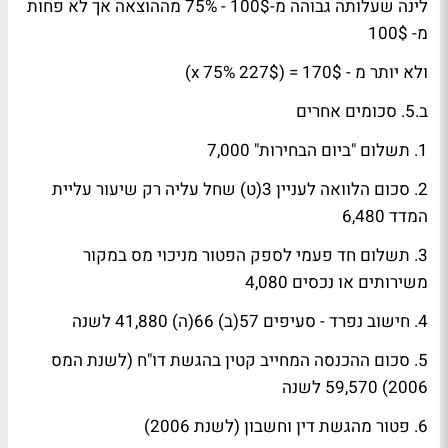
לינה שעלותה גבוהה מ-100$ - 75% מההוצאה אך לא פחות
מ- 100$
ולא יותר מ - 170$ = (227$ x 75%)
ב.5. סכומים אחרים
1. תשלום "ביום הבחירות" 7,000
2. סכום הלוואה לעניין 3(ט) שחל עליה רק שיעור עליית
המדד 6,480
3. תשלום חד פעמי לספק הפטור מניכוי מס במקור
משירותים או נכסים 4,080
4. חישוב נפרד - סעיפים 57(ב) 66(ה) 41,880 לשנה
5. סכום ההכנסה המחייב קטין בהגשת דו"ח (לשנת המס
2006) 59,570 לשנה
6. פטור מהגשת דין וחשבון (לשנת 2006)