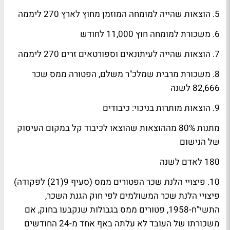
5. הוצאות שהייה למומחה המוזמן מחוץ לארץ 270 ליממה
6. משכורת למומחה חוץ 11,000 לחודש
7. הוצאות שהייה לעיתונאים וספורטאים זרים 270 ליממה
8. משכורת מרבית שמלכ"ר משלם, הפטורה ממס שכר
82,666 לשנה
9. הוצאות מותרות בניכוי: כיבודים
מתנות 80% מההוצאות שהוצאו לכיבוד קל במקום העיסוק
של הנישום
180 לאדם לשנה
10. פיצויי הלנת שכר הפטורים ממס (סעיף 9(21) לפקודה)
פיצויי הלנת שכר המשולמים לפי חוק הגנת השכר,
התשי"ח-1958, פטורים ממס בגבולות שנקבעו בחוק, אם
משכורתו של העובד לא עלתה באף אחד מ-24 החודשים