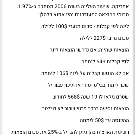
אמריקה. שיעור העלייה בשנת 2006 מסתכם ב-1.97%.
סכומי ההוצאה המעודכנים יהיו אפוא כלהלן:
לינה לפי קבלות - סכום מזערי 100$ ללילה
סכום מרבי 227$ ללילה
הוצאות שהייה: אם נדרשו הוצאות לינה
לפי קבלות 64$ ליממה
אם לא הוגשו קבלות על לינה 106$ ליממה
שכר לימוד בבי"ס יסודי או תיכון עבור ילד
שטרם מלאו לו 19 שנה 568$ לחודש
הוצאות נסיעה ברכב פרטי שכור לשם ייצור
ההכנסה עד 50$ ליממה
רשימת הארצות בהן ניתן להגדיל ב-25% את סכום הוצאות