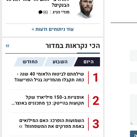
הבנקים?
|
מנדי הניג
(6)
עוד ניתוחים ודעות
הכי נקראות במדור
היום
השבוע
החודש
1
שילמתם לביטוח הלאומי 40 שנה -
כמה תקבלו מהמדינה בגיל הפרישה?
2
אופציות ב-150 מיליארד שקל
תקועות בהייטק: כך מתכננים באוצר...
3
השמועות הופרכו: האם המילואים
באמת מפרקים את המשפחות?
ה