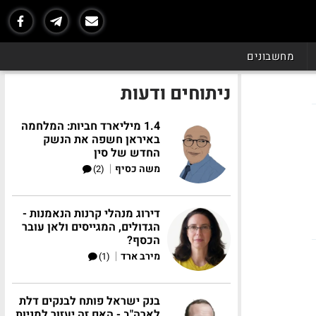
מחשבונים
ניתוחים ודעות
1.4 מיליארד חביות: המלחמה
באיראן חשפה את הנשק
החדש של סין
|
משה כסיף
(2)
דירוג מנהלי קרנות הנאמנות -
הגדולים, המגייסים ולאן עובר
הכסף?
|
מירב ארד
(1)
בנק ישראל פותח לבנקים דלת
לארה"ב - האם זה יעזור למניות