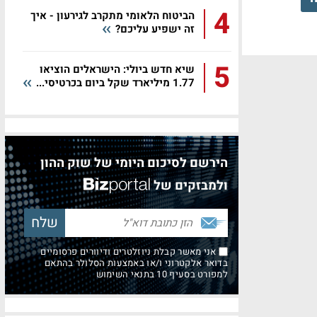
4
הביטוח הלאומי מתקרב לגירעון - איך
זה ישפיע עליכם?
5
שיא חדש ביולי: הישראלים הוציאו
1.77 מיליארד שקל ביום בכרטיסי...
הירשם לסיכום היומי של שוק ההון
ולמבזקים של
אני מאשר קבלת ניוזלטרים ודיוורים פרסומיים
בדואר אלקטרוני ו/או באמצעות הסלולר בהתאם
למפורט בסעיף 10 בתנאי השימוש