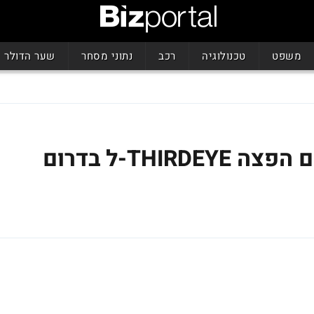
משפט
טכנולוגיה
רכב
נתוני מסחר
שער הדולר
אביב פתרונות-נחתם הסכם הפצה THIRDEYE-ל בדרום