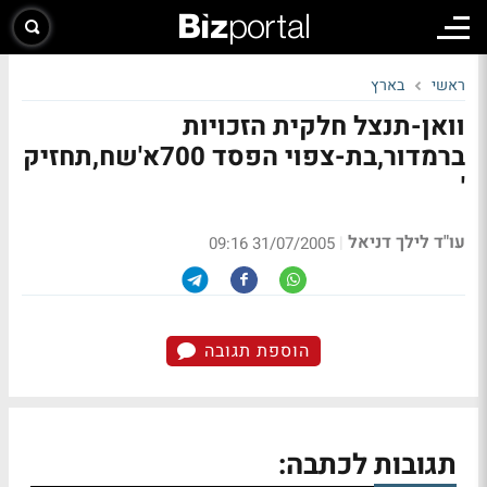
ראשי
בארץ
וואן-תנצל חלקית הזכויות
ברמדור,בת-צפוי הפסד 700א'שח,תחזיק
'
עו"ד לילך דניאל
|
31/07/2005 09:16
הוספת תגובה
תגובות לכתבה: