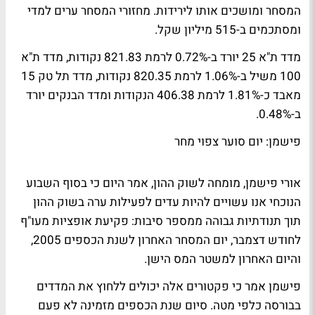
המסחר ומושכים אותו לירידות. מחזורי המסחר ערים למדי
ומסתכמים ב-515 מיליון שקל.
מדד ת"א 25 יורד ב-0.72% לרמת 821.83 נקודות, מדד ת"א
100 משיל ב-1.06% לרמת 820.35 נקודות, מדד תל טק 15
מאבד כ-1.81% לרמת 406.38 הנקודות ומדד הבנקים יורד
ב-0.48%.
פישמן: יום סוער צפוי מחר
אורי פישמן, מומחה לשוק ההון, אמר היום כי בסוף השבוע
הנוכחי אנו עשויים להיות עדים לפעילות ערה בשוק ההון
תוך תנודתיות גבוהה ממספר סיבות: פקיעת אופציות מעו"ף
לחודש דצמבר, יום המסחר האחרון לשנת הכספים 2005,
והיום האחרון למשטר המס הישן.
פישמן אמר כי פקטורים אלה יכולים ללחוץ את המדדים
בבורסה כלפי מטה. סיום שנת הכספים מזמינה לא פעם