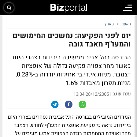
ראשי
בארץ
יום לפני הפקיעה: נמשכים המימושים
והמעו"ף מאבד גובה
הבורסה בתל אביב ממשיכה בירידות בצהרי היום
כאשר מחר צפויה פקיעה גדולה של אופציות
דצמבר. מניות אי.די.בי אחזקות יורדות ב-0.28%,
מניות תפרון מאבדות 1.6%
ענת שגב
|
28/12/2005 13:34
המדדים המובילים בבורסה התל אביבית נסחרים בצהרי היום
בירידות. נראה כי פקיעת אופציות המעו"ף לחודש דצמבר
מחר ואווירת התחממות בגזרה הצפונית אמש מעיבים על