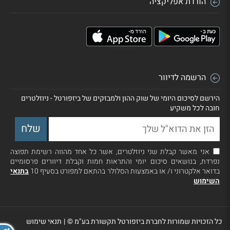
הורדת אפליקציה
הרשמה לדיוור
הירשם לסיכום היומי של שוק ההון ולמבזקים של ביזפורטל - ניוזלטרים
חובה לכל משקיע
אני מאשר קבלת שני ניוזלטרים, אשר כל אחד מהווה רשימת תפוצה
נפרדת, בנושאים סיכום יומי והתראות חמות וקבלת דיוורים פרסומיים
בדואר אלקטרוני ו/ או באמצעות הסלולר בהתאם למפורט בסעיף 10
בתנאי
השימוש
כל הזכויות שמורות לחברת ביזפורטל תקשורת בע"מ ©
|
תנאי שימוש