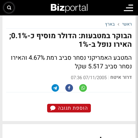
ראשי
בארץ
הבוקר במטבעות: הדולר מוסיף כ-0.1%;
האירו נופל ב-1%
המטבע האמריקני נסחר סביב רמת 4.67% והאירו
נסחר סביב 5.517 שקל
דרור איטח
|
07/11/2005 07:36
הוספת תגובה