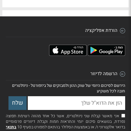
הורדת אפליקציה
הרשמה לדיוור
הירשם לסיכום היומי של שוק ההון ולמבזקים של ביזפורטל - ניוזלטרים
חובה לכל משקיע
אני מאשר קבלת שני ניוזלטרים, אשר כל אחד מהווה רשימת תפוצה
נפרדת, בנושאים סיכום יומי והתראות חמות וקבלת דיוורים פרסומיים
בדואר אלקטרוני ו/ או באמצעות הסלולר בהתאם למפורט בסעיף 10
בתנאי