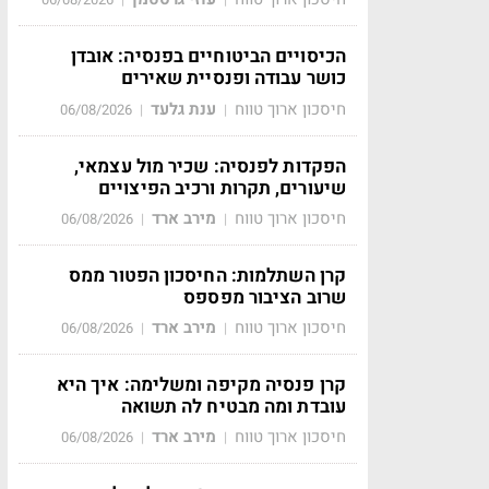
הכיסויים הביטוחיים בפנסיה: אובדן
כושר עבודה ופנסיית שאירים
חיסכון ארוך טווח
ענת גלעד
06/08/2026
|
|
הפקדות לפנסיה: שכיר מול עצמאי,
שיעורים, תקרות ורכיב הפיצויים
חיסכון ארוך טווח
מירב ארד
06/08/2026
|
|
קרן השתלמות: החיסכון הפטור ממס
שרוב הציבור מפספס
חיסכון ארוך טווח
מירב ארד
06/08/2026
|
|
קרן פנסיה מקיפה ומשלימה: איך היא
עובדת ומה מבטיח לה תשואה
חיסכון ארוך טווח
מירב ארד
06/08/2026
|
|