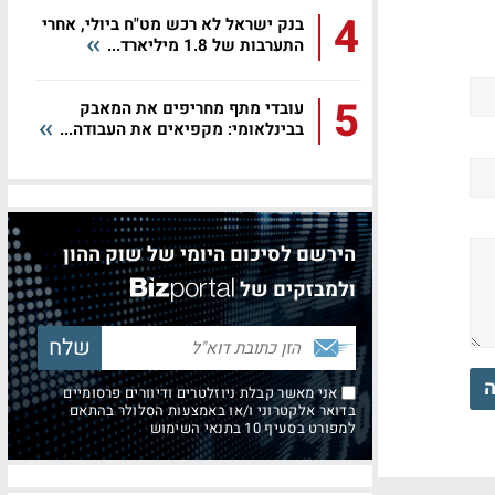
4
בנק ישראל לא רכש מט"ח ביולי, אחרי
התערבות של 1.8 מיליארד...
5
עובדי מתף מחריפים את המאבק
בבינלאומי: מקפיאים את העבודה...
הירשם לסיכום היומי של שוק ההון
ולמבזקים של
ה
אני מאשר קבלת ניוזלטרים ודיוורים פרסומיים
בדואר אלקטרוני ו/או באמצעות הסלולר בהתאם
למפורט בסעיף 10 בתנאי השימוש