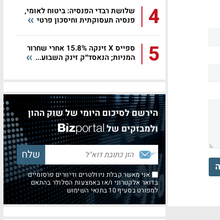
4
שלושת רבדי הפנסיה: ביטוח לאומי,
פנסיה תעסוקתית וחיסכון פרטי
5
ספייס X זינקה 15.8% אחרי שחרור
המניות; הנאסד״ק זינק השבוע...
הירשם לסיכום היומי של שוק ההון
ולמבזקים של
ה
אני מאשר קבלת ניוזלטרים ודיוורים פרסומיים
בדואר אלקטרוני ו/או באמצעות הסלולר בהתאם
למפורט בסעיף 10 בתנאי השימוש