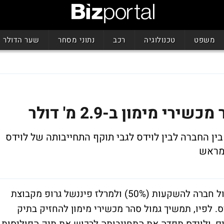
משפט
טכנולוגיה
רכב
נתוני מסחר
שער הדולר
 מימון ב-2.9 מ' דולר
ן החברה לבין לוידס לגבי תוקף התחייבותה של לוידס
מראש
גמול סהר מכשירי מימון, חברה משותפת לגמול חברה להשקעות (50%) ולמרלז פיננשל גרופ מקבוצת
לוידס. לפיו, תמשיך גמול סהר מכשירי מימון להחזיק בתיק