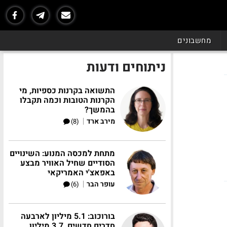
מחשבונים
ניתוחים ודעות
התשואה בקרנות כספיות, מי
הקרנות הטובות וכמה תקבלו
בהמשך?
|
מירב ארד
(8)
מתחת למכסה המנוע: השינויים
הסודיים שחיל האוויר מבצע
באפאצ'י האמריקאי
|
עופר הבר
(6)
בורוכוב: 5.1 מיליון לארבעה
חדרים חדשים, 3.7 מיליון