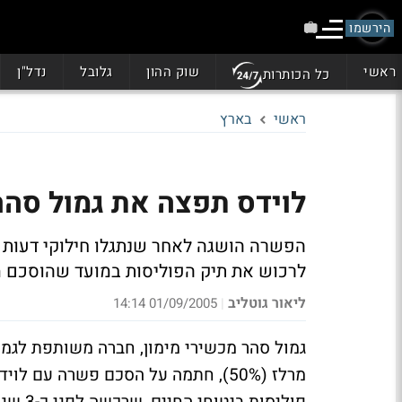
הירשמו
ראשי
שוק ההון
גלובל
נדל"ן
כל הכותרות
ראשי
בארץ
לוידס תפצה את גמול סהר מכשירי
הפשרה הושגה לאחר שנתגלו חילוקי דעות בי
לרכוש את תיק הפוליסות במועד שהוסכם 
ליאור גוטליב
01/09/2005 14:14
|
מרלז (50%), חתמה על הסכם פשרה עם 