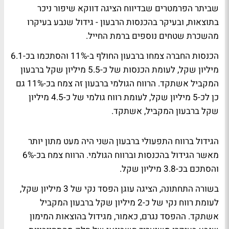
שביתר הפרמטרים שבדיווח הציגה דווקא שיפור ניכר
בתוצאות, ובעיקר בהכנסות הרבעון - גידול שנבע בעיקרו
מהשכרת שטחים נוספים ברמת החייל.
הכנסות החברה צמחו ברבעון החולף ב-11% והסתכמו בכ-6.1
מיליון שקל, לעומת הכנסות של כ-5.5 מיליון שקל ברבעון
המקביל אשתקד. הרווח הגולמי ברבעון זה צמח בכ-11% גם
כן לכ-5 מיליון שקל, לעומת רווח גולמי של כ-4.5 מיליון
שקל ברבעון המקביל, אשתקד.
הגידול ברווח התפעולי ברבעון השני היה מעט מתון יותר
מאשר הגידול בהכנסות וברווח הגולמי. הרווח צמח בכ-6%
והסתכם בכ-3.8 מיליון שקל.
בשורה התחתונה, הציגה עוגן הפסד נקי של 3 מיליון שקל,
לעומת רווח נקי של כ-2 מיליון שקל ברבעון המקביל
אשתקד. ההפסד נגרם, כאמור, מגידול בהוצאות המימון