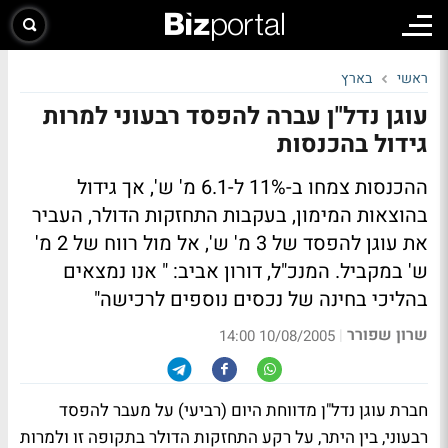
ראשי
בארץ
עוגן נדל"ן עברה להפסד רבעוני למרות
גידול בהכנסות
ההכנסות צמחו ב-11% ל-6.1 מ' ש', אך גידול
בהוצאות המימון, בעקבות התחזקות הדולר, העביר
את עוגן להפסד של 3 מ' ש', אל מול רווח של 2 מ'
ש' במקביל. המנכ"ל, דורון אביב: " אנו נמצאים
בהליכי בחינה של נכסים נוספים לרכישה"
שרון שפורר
|
10/08/2005 14:00
חברת עוגן נדל"ן מדווחת היום (רביעי) על מעבר להפסד
רבעוני, בין היתר, על רקע התחזקות הדולר בתקופה זו ולמרות