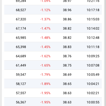
69,284
-1.09%
38.97
10:21:16
68,527
-1.12%
38.96
10:17:18
67,320
-1.37%
38.86
10:15:03
67,174
-1.47%
38.82
10:14:02
65,985
-1.48%
38.82
10:12:48
65,398
-1.45%
38.83
10:11:18
64,689
-1.62%
38.76
10:09:25
61,449
-1.65%
38.75
10:07:08
59,547
-1.79%
38.69
10:05:49
58,127
-1.89%
38.65
10:04:21
57,557
-1.95%
38.63
10:02:21
56,367
-1.95%
38.63
10:00:55