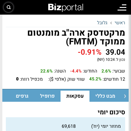
ראשי
גלובל
מרקטדסק ארה"ב מומנטום
ממוקד (FMTM)
-0.91%
39.04
נכון ל:
10:24 (NY)
שבועי:
החודש:
השנה:
22.6%
-4.4%
2.6%
12 חודשים:
שווי שוק (אלפי $):
מכפיל רווח:
0
45.2%
מבט כללי
עסקאות
פרופיל
גרפים
סיכום יומי
מחזור יומי (יח')
69,618