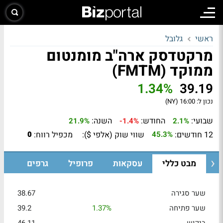
ראשי
גלובל
מרקטדסק ארה"ב מומנטום
ממוקד (FMTM)
1.34%
39.19
נכון ל:
16:00 (NY)
שבועי:
החודש:
השנה:
21.9%
-1.4%
2.1%
12 חודשים:
שווי שוק (אלפי $):
מכפיל רווח:
0
45.3%
מבט כללי
עסקאות
פרופיל
גרפים
שער סגירה
38.67
שער פתיחה
1.37%
39.2