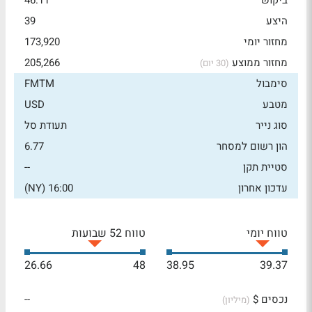
ביקוש
46.11
היצע
39
מחזור יומי
173,920
מחזור ממוצע
205,266
(30 יום)
סימבול
FMTM
מטבע
USD
סוג נייר
תעודת סל
הון רשום למסחר
6.77
סטיית תקן
--
עדכון אחרון
16:00 (NY)
טווח יומי
טווח 52 שבועות
26.66
48
38.95
39.37
נכסים $
--
(מיליון)