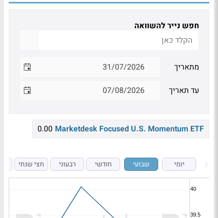
חפש נייר להשוואה
מתאריך
עד תאריך
0.00
Marketdesk Focused U.S. Momentum ETF
יומי
שבועי
חודשי
רבעוני
חצי שנתי
ש