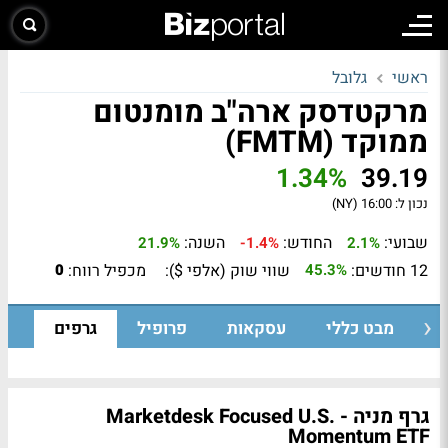
ראשי
גלובל
מרקטדסק ארה"ב מומנטום
ממוקד (FMTM)
1.34%
39.19
נכון ל:
16:00 (NY)
שבועי:
החודש:
השנה:
21.9%
-1.4%
2.1%
12 חודשים:
שווי שוק (אלפי $):
מכפיל רווח:
0
45.3%
מבט כללי
עסקאות
פרופיל
גרפים
גרף מניה - Marketdesk Focused U.S.
Momentum ETF