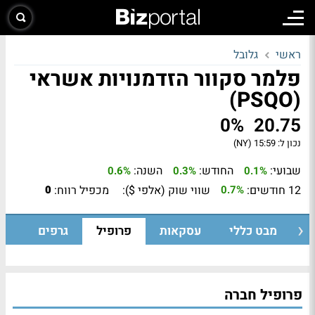
ראשי
גלובל
פלמר סקוור הזדמנויות אשראי
(PSQO)
0%
20.75
נכון ל:
15:59 (NY)
שבועי:
החודש:
השנה:
0.6%
0.3%
0.1%
12 חודשים:
שווי שוק (אלפי $):
מכפיל רווח:
0
0.7%
מבט כללי
עסקאות
פרופיל
גרפים
פרופיל חברה