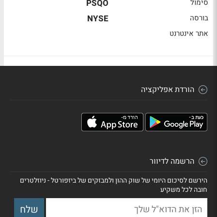
סימול
PSQO
בורסה
NYSE
אתר אינטרנט
הורדת אפליקציה
הרשמה לדיוור
הירשם לסיכום היומי של שוק ההון ולמבזקים של ביזפורטל - ניוזלטרים
חובה לכל משקיע