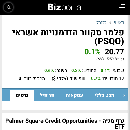
ראשי
גלובל
פלמר סקוור הזדמנויות אשראי
(PSQO)
0.1%
20.77
נכון ל:
15:59 (NY)
שבועי:
החודש:
השנה:
0.6%
0.3%
0.1%
12 חודשים:
שווי שוק (אלפי $):
מכפיל רווח:
0
0.7%
מבט כללי
עסקאות
פרופיל
גרפים
גרף מניה - Palmer Square Credit Opportunities
ETF