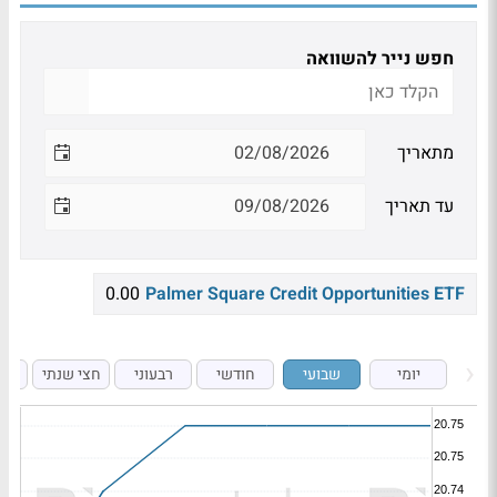
חפש נייר להשוואה
מתאריך
עד תאריך
0.00
Palmer Square Credit Opportunities ETF
יומי
שבועי
חודשי
רבעוני
חצי שנתי
ש