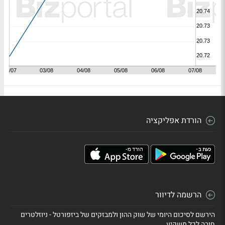
הורדת אפליקציה
הרשמה לדיוור
הירשם לסיכום היומי של שוק ההון ולמבזקים של ביזפורטל - ניוזלטרים
חובה לכל משקיע