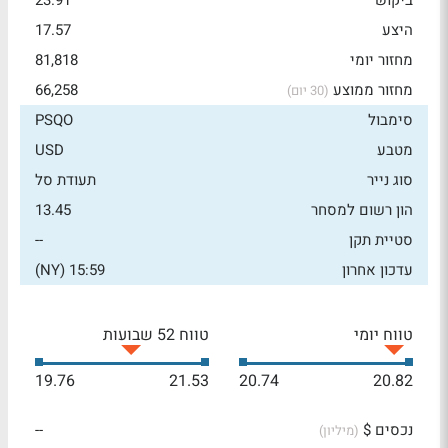
ביקוש
23.91
היצע
17.57
מחזור יומי
81,818
מחזור ממוצע
66,258
(30 יום)
סימבול
PSQO
מטבע
USD
סוג נייר
תעודת סל
הון רשום למסחר
13.45
סטיית תקן
--
עדכון אחרון
15:59 (NY)
טווח יומי
טווח 52 שבועות
19.76
21.53
20.74
20.82
נכסים $
--
(מיליון)