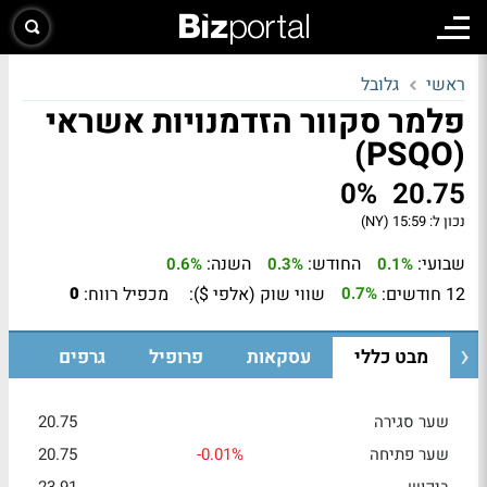
ראשי
גלובל
פלמר סקוור הזדמנויות אשראי
(PSQO)
0%
20.75
נכון ל:
15:59 (NY)
שבועי:
החודש:
השנה:
0.6%
0.3%
0.1%
12 חודשים:
שווי שוק (אלפי $):
מכפיל רווח:
0
0.7%
מבט כללי
עסקאות
פרופיל
גרפים
שער סגירה
20.75
שער פתיחה
-0.01%
20.75