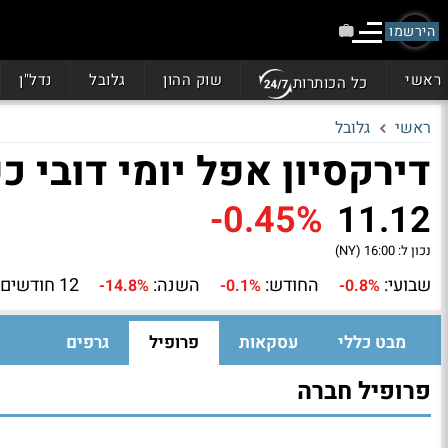
הירשמו
ראשי
שוק ההון
גלובל
נדל"ן
כל הכותרות
ראשי
גלובל
דירקסיון אפל יומי דובי כפול 1 (D
-0.45%
11.12
נכון ל:
16:00 (NY)
שבועי:
החודש:
השנה:
12 חודשים:
-14.8%
-0.1%
-0.8%
מבט כללי
עסקאות
פרופיל
גרפים
פרופיל חברה