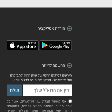
הורדת אפליקציה
הרשמה לדיוור
הירשם לסיכום היומי של שוק ההון ולמבזקים
של ביזפורטל - ניוזלטרים חובה לכל משקיע
אני מאשר קבלת שני ניוזלטרים, אשר כל
אחד מהווה רשימת תפוצה נפרדת, בנושאים
סיכום יומי והתראות חמות וקבלת דיוורים