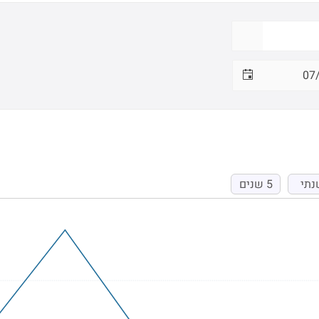
נתי
5 שנים