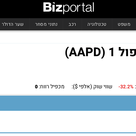
משפט
טכנולוגיה
רכב
נתוני מסחר
שער הדולר
AAP)
שווי שוק (אלפי $):
מכפיל רווח:
0
-32.2%