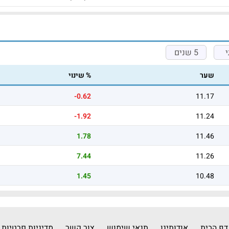
5 שנים
שער
% שינוי
-0.62
11.17
-1.92
11.24
1.78
11.46
7.44
11.26
1.45
10.48
דף הבית
אודותינו
תנאי שימוש
צור קשר
מדיניות פרטיות