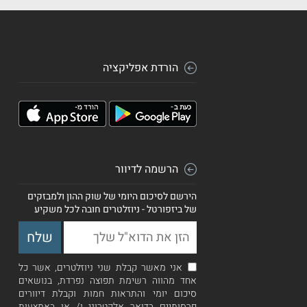
הורדת אפליקציה
הרשמה לדיוור
הירשם לסיכום היומי של שוק ההון ולמבזקים
של ביזפורטל - ניוזלטרים חובה לכל משקיע
אני מאשר קבלת שני ניוזלטרים, אשר כל
אחד מהווה רשימת תפוצה נפרדת, בנושאים
סיכום יומי והתראות חמות וקבלת דיוורים
פרסומיים בדואר אלקטרוני ו/ או באמצעות