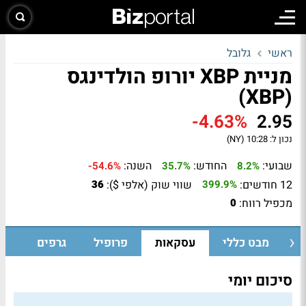
ראשי
גלובל
מניית XBP יורופ הולדינגס
(XBP)
-4.63%
2.95
נכון ל:
10:28 (NY)
שבועי:
החודש:
השנה:
-54.6%
35.7%
8.2%
12 חודשים:
שווי שוק (אלפי $):
36
399.9%
מכפיל רווח:
0
מבט כללי
עסקאות
פרופיל
גרפים
סיכום יומי