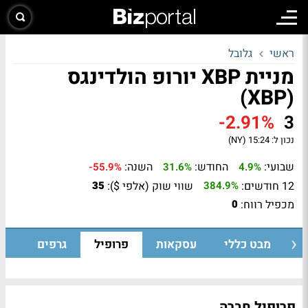
ראשי
גלובל
מניית XBP יורופ הולדינגס
(XBP)
-2.91%
3
נכון ל:
15:24 (NY)
שבועי:
החודש:
השנה:
-55.9%
31.6%
4.9%
12 חודשים:
שווי שוק (אלפי $):
35
384.9%
מכפיל רווח:
0
מבט כללי
עסקאות
פרופיל
גרפים
פרופיל חברה