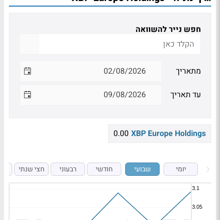
חפש נייר להשוואה
מתאריך
עד תאריך
0.00
XBP Europe Holdings
יומי
שבועי
חודשי
רבעוני
חצי שנתי
ש